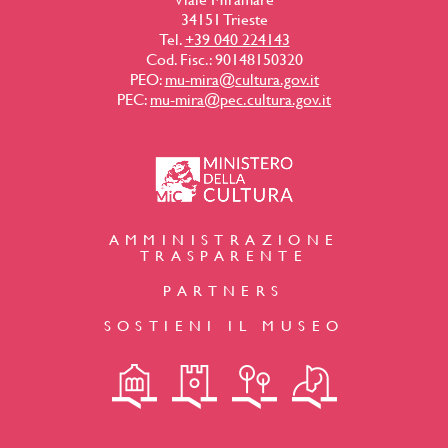
34151 Trieste
Tel.
+39 040 224143
Cod. Fisc.: 90148150320
PEO:
mu-mira@cultura.gov.it
PEC:
mu-mira@pec.cultura.gov.it
AMMINISTRAZIONE
TRASPARENTE
PARTNERS
SOSTIENI IL MUSEO