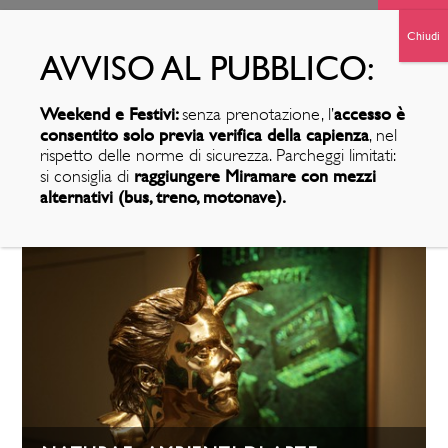
Weekend e Festivi:
accesso è
senza prenotazione, l’
consentito solo previa verifica della capienza
, nel
rispetto delle norme di sicurezza. Parcheggi limitati:
ESPOSIZIONI PRECEDENTI
raggiungere Miramare con mezzi
si consiglia di
alternativi (bus, treno, motonave).