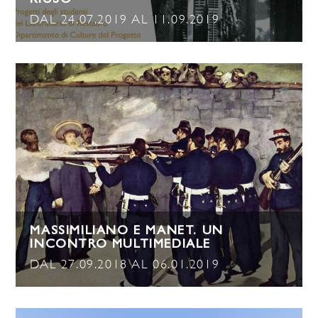
RIUSO”
DAL 24.07.2019 AL 11.09.2019
MASSIMILIANO E MANET. UN
INCONTRO MULTIMEDIALE
DAL 27.09.2018 AL 06.01.2019