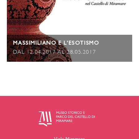
MASSIMILIANO E L’ESOTISMO
DAL 12.04.2017 AL 28.05.2017
Viale Miramare