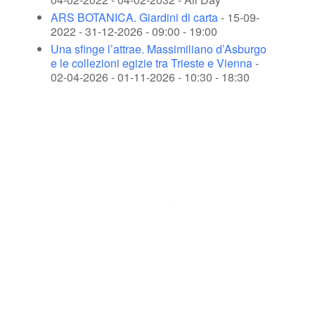
ARS BOTANICA. Giardini di carta
- 15-09-
2022 - 31-12-2026 - 09:00 - 19:00
Una sfinge l’attrae. Massimiliano d’Asburgo
e le collezioni egizie tra Trieste e Vienna
-
02-04-2026 - 01-11-2026 - 10:30 - 18:30
Viale Miramare
34151 Trieste
Tel.
+39 040 224143
Cod. Fisc.: 90148150320