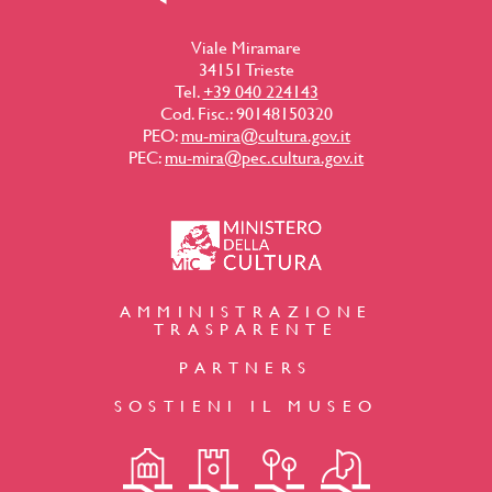
Viale Miramare
34151 Trieste
Tel.
+39 040 224143
Cod. Fisc.: 90148150320
PEO:
mu-mira@cultura.gov.it
PEC:
mu-mira@pec.cultura.gov.it
AMMINISTRAZIONE
TRASPARENTE
PARTNERS
SOSTIENI IL MUSEO