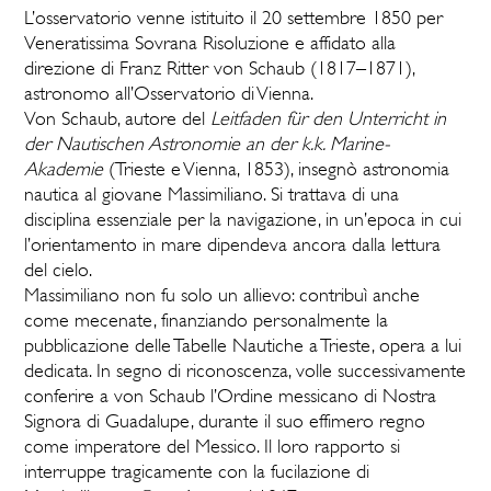
L’osservatorio venne istituito il 20 settembre 1850 per
Veneratissima Sovrana Risoluzione e affidato alla
direzione di Franz Ritter von Schaub (1817–1871),
astronomo all’Osservatorio di Vienna.
Von Schaub, autore del
Leitfaden für den Unterricht in
der Nautischen Astronomie an der k.k. Marine-
Akademie
(Trieste e Vienna, 1853), insegnò astronomia
nautica al giovane Massimiliano. Si trattava di una
disciplina essenziale per la navigazione, in un’epoca in cui
l’orientamento in mare dipendeva ancora dalla lettura
del cielo.
Massimiliano non fu solo un allievo: contribuì anche
come mecenate, finanziando personalmente la
pubblicazione delle Tabelle Nautiche a Trieste, opera a lui
dedicata. In segno di riconoscenza, volle successivamente
conferire a von Schaub l’Ordine messicano di Nostra
Signora di Guadalupe, durante il suo effimero regno
come imperatore del Messico. Il loro rapporto si
interruppe tragicamente con la fucilazione di