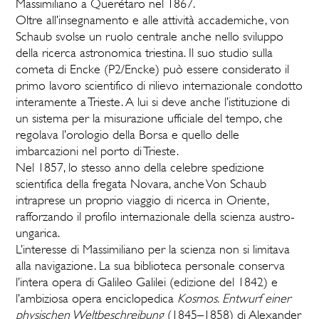
Massimiliano a Querétaro nel 1867.
Oltre all’insegnamento e alle attività accademiche, von
Schaub svolse un ruolo centrale anche nello sviluppo
della ricerca astronomica triestina. Il suo studio sulla
cometa di Encke (P2/Encke) può essere considerato il
primo lavoro scientifico di rilievo internazionale condotto
interamente a Trieste. A lui si deve anche l’istituzione di
un sistema per la misurazione ufficiale del tempo, che
regolava l’orologio della Borsa e quello delle
imbarcazioni nel porto di Trieste.
Nel 1857, lo stesso anno della celebre spedizione
scientifica della fregata Novara, anche Von Schaub
intraprese un proprio viaggio di ricerca in Oriente,
rafforzando il profilo internazionale della scienza austro-
ungarica.
L’interesse di Massimiliano per la scienza non si limitava
alla navigazione. La sua biblioteca personale conserva
l’intera opera di Galileo Galilei (edizione del 1842) e
l’ambiziosa opera enciclopedica
Kosmos. Entwurf einer
physischen Weltbeschreibung
(1845–1858) di Alexander