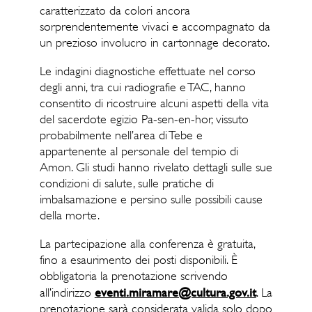
caratterizzato da colori ancora
sorprendentemente vivaci e accompagnato da
un prezioso involucro in cartonnage decorato.
Le indagini diagnostiche effettuate nel corso
degli anni, tra cui radiografie e TAC, hanno
consentito di ricostruire alcuni aspetti della vita
del sacerdote egizio Pa-sen-en-hor, vissuto
probabilmente nell’area di Tebe e
appartenente al personale del tempio di
Amon. Gli studi hanno rivelato dettagli sulle sue
condizioni di salute, sulle pratiche di
imbalsamazione e persino sulle possibili cause
della morte.
La partecipazione alla conferenza è gratuita,
fino a esaurimento dei posti disponibili. È
obbligatoria la prenotazione scrivendo
eventi.miramare@cultura.gov.it
all’indirizzo
. La
prenotazione sarà considerata valida solo dopo