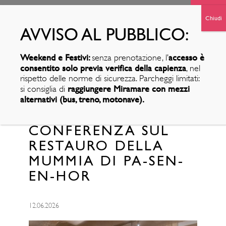
Weekend e Festivi:
accesso è
senza prenotazione, l’
consentito solo previa verifica della capienza
, nel
rispetto delle norme di sicurezza. Parcheggi limitati:
raggiungere Miramare con mezzi
si consiglia di
alternativi (bus, treno, motonave).
MIRAMARE: IL 16
GIUGNO
CONFERENZA SUL
RESTAURO DELLA
MUMMIA DI PA-SEN-
EN-HOR
12.06.2026