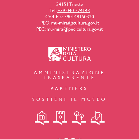
34151 Trieste
Tel.
+39 040 224143
Cod. Fisc.: 90148150320
PEO:
mu-mira@cultura.gov.it
PEC:
mu-mira@pec.cultura.gov.it
AMMINISTRAZIONE
TRASPARENTE
PARTNERS
SOSTIENI IL MUSEO