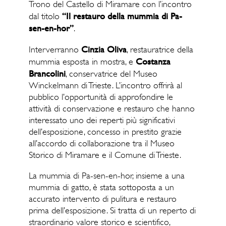
Trono del Castello di Miramare con l’incontro
“Il restauro della mummia di Pa-
dal titolo
sen-en-hor”
.
Cinzia Oliva
Interverranno
, restauratrice della
Costanza
mummia esposta in mostra, e
Brancolini
, conservatrice del Museo
Winckelmann di Trieste. L’incontro offrirà al
pubblico l’opportunità di approfondire le
attività di conservazione e restauro che hanno
interessato uno dei reperti più significativi
dell’esposizione, concesso in prestito grazie
all’accordo di collaborazione tra il Museo
Storico di Miramare e il Comune di Trieste.
La mummia di Pa-sen-en-hor, insieme a una
mummia di gatto, è stata sottoposta a un
accurato intervento di pulitura e restauro
prima dell’esposizione. Si tratta di un reperto di
straordinario valore storico e scientifico,