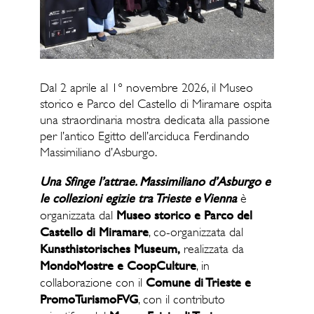
Dal 2 aprile al 1° novembre 2026, il
Museo
storico e Parco del Castello di Miramare
ospita
una straordinaria mostra dedicata alla passione
per l’antico Egitto dell’arciduca
Ferdinando
Massimiliano d’Asburgo
.
Una Sfinge l’attrae. Massimiliano d’Asburgo e
le collezioni egizie tra Trieste e Vienna
è
Museo storico e Parco del
organizzata dal
Castello di Miramare
, co-organizzata dal
Kunsthistorisches Museum,
realizzata da
MondoMostre e CoopCulture
, in
Comune di Trieste e
collaborazione con il
PromoTurismoFVG
, con il contributo