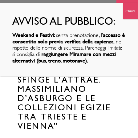
Weekend e Festivi:
accesso è
senza prenotazione, l’
consentito solo previa verifica della capienza
, nel
rispetto delle norme di sicurezza. Parcheggi limitati:
raggiungere Miramare con mezzi
si consiglia di
alternativi (bus, treno, motonave).
INAUGURATA LA
MOSTRA “UNA
SFINGE L’ATTRAE.
MASSIMILIANO
D’ASBURGO E LE
COLLEZIONI EGIZIE
TRA TRIESTE E
VIENNA”