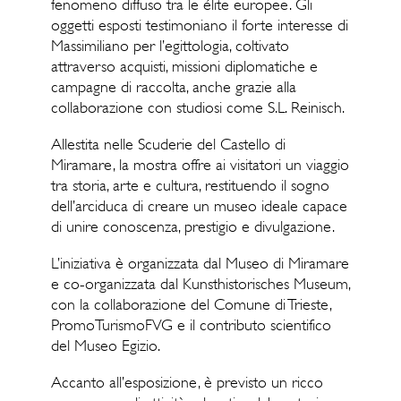
fenomeno diffuso tra le élite europee. Gli
oggetti esposti testimoniano il forte interesse di
Massimiliano per l’egittologia, coltivato
attraverso acquisti, missioni diplomatiche e
campagne di raccolta, anche grazie alla
collaborazione con studiosi come S.L. Reinisch.
Allestita nelle Scuderie del Castello di
Miramare, la mostra offre ai visitatori un viaggio
tra storia, arte e cultura, restituendo il sogno
dell’arciduca di creare un museo ideale capace
di unire conoscenza, prestigio e divulgazione.
L’iniziativa è organizzata dal Museo di Miramare
e co-organizzata dal Kunsthistorisches Museum,
con la collaborazione del Comune di Trieste,
PromoTurismoFVG e il contributo scientifico
del
Museo Egizio
.
Accanto all’esposizione, è previsto un ricco